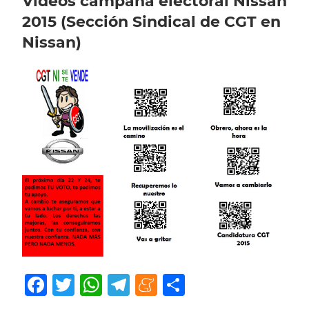
Videos campaña electoral Nissan
2015 (Sección Sindical de CGT en
Nissan)
Facebook
Twitter
WhatsApp
Telegram
Meneame
Compartir