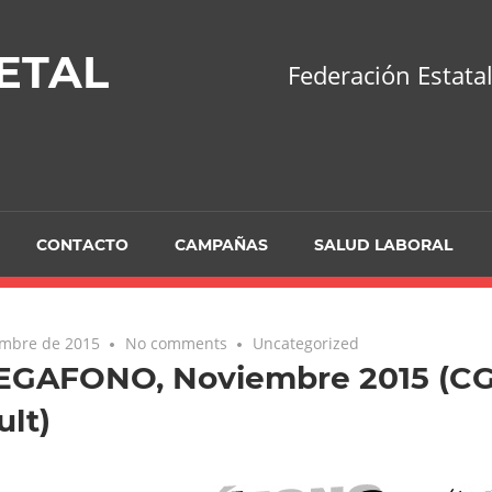
ETAL
Federación Estatal
CONTACTO
CAMPAÑAS
SALUD LABORAL
embre de 2015
No comments
Uncategorized
EGAFONO, Noviembre 2015 (C
lt)