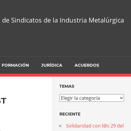
 de Sindicatos de la Industria Metalúrgica
FORMACIÓN
JURÍDICA
ACUERDOS
TEMAS
Temas
GT
RECIENTE
Solidaridad con l@s 29 del