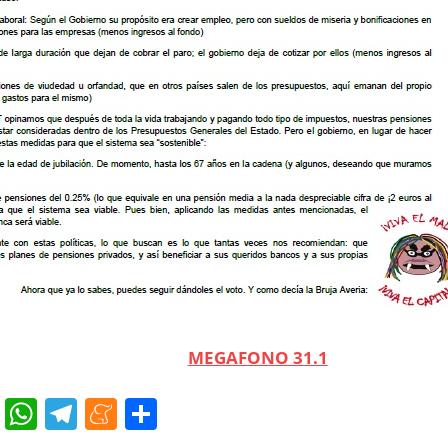
MEGAFONO 31.1
cebook
Twitter
WhatsApp
Telegram
Meneame
Compartir