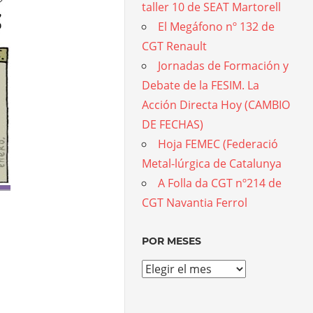
taller 10 de SEAT Martorell
El Megáfono nº 132 de
CGT Renault
Jornadas de Formación y
Debate de la FESIM. La
Acción Directa Hoy (CAMBIO
DE FECHAS)
Hoja FEMEC (Federació
Metal-lúrgica de Catalunya
A Folla da CGT nº214 de
CGT Navantia Ferrol
POR MESES
Por
meses