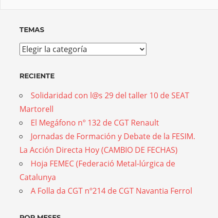
TEMAS
Temas
RECIENTE
Solidaridad con l@s 29 del taller 10 de SEAT
Martorell
El Megáfono nº 132 de CGT Renault
Jornadas de Formación y Debate de la FESIM.
La Acción Directa Hoy (CAMBIO DE FECHAS)
Hoja FEMEC (Federació Metal-lúrgica de
Catalunya
A Folla da CGT nº214 de CGT Navantia Ferrol
POR MESES