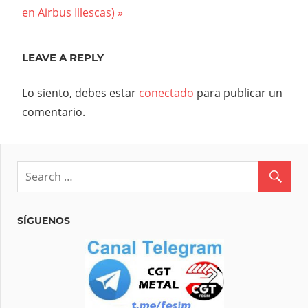
entradas
Post:
en Airbus Illescas)
LEAVE A REPLY
Lo siento, debes estar
conectado
para publicar un
comentario.
SÍGUENOS