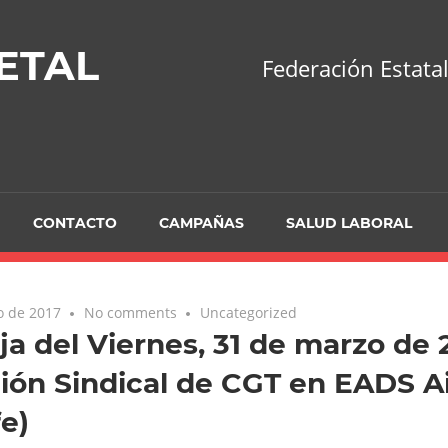
ETAL
Federación Estatal
CONTACTO
CAMPAÑAS
SALUD LABORAL
o de 2017
No comments
Uncategorized
ja del Viernes, 31 de marzo de 
ión Sindical de CGT en EADS A
e)