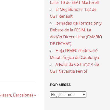
taller 10 de SEAT Martorell
El Megáfono nº 132 de
CGT Renault
Jornadas de Formación y
Debate de la FESIM. La
Acción Directa Hoy (CAMBIO
DE FECHAS)
Hoja FEMEC (Federació
Metal-lúrgica de Catalunya
A Folla da CGT nº214 de
CGT Navantia Ferrol
POR MESES
Por
Nissan, Barcelona)
meses