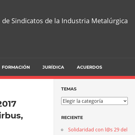
 de Sindicatos de la Industria Metalúrgica
FORMACIÓN
JURÍDICA
ACUERDOS
TEMAS
Temas
2017
irbus,
RECIENTE
Solidaridad con l@s 29 del