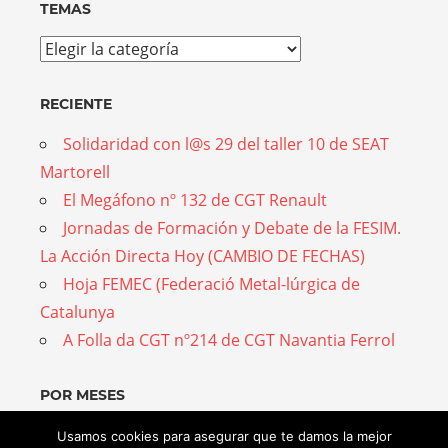
TEMAS
Temas
RECIENTE
Solidaridad con l@s 29 del taller 10 de SEAT
Martorell
El Megáfono nº 132 de CGT Renault
Jornadas de Formación y Debate de la FESIM.
La Acción Directa Hoy (CAMBIO DE FECHAS)
Hoja FEMEC (Federació Metal-lúrgica de
Catalunya
A Folla da CGT nº214 de CGT Navantia Ferrol
POR MESES
Por
Usamos cookies para asegurar que te damos la mejor