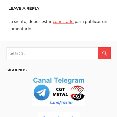
LEAVE A REPLY
Lo siento, debes estar
conectado
para publicar un
comentario.
SÍGUENOS