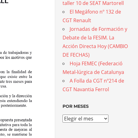
taller 10 de SEAT Martorell
El Megáfono nº 132 de
CGT Renault
Jornadas de Formación y
Debate de la FESIM. La
Acción Directa Hoy (CAMBIO
DE FECHAS)
Hoja FEMEC (Federació
Metal-lúrgica de Catalunya
A Folla da CGT nº214 de
CGT Navantia Ferrol
POR MESES
Por
meses