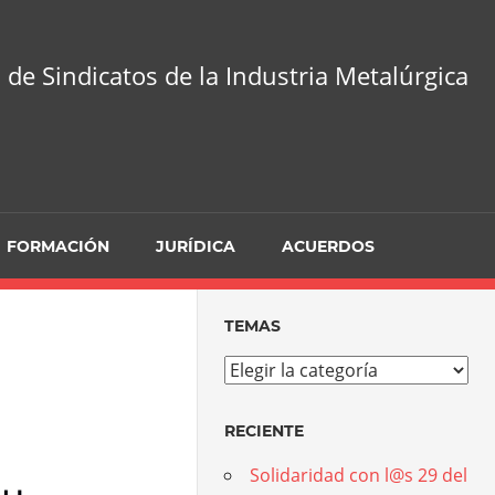
 de Sindicatos de la Industria Metalúrgica
FORMACIÓN
JURÍDICA
ACUERDOS
TEMAS
Temas
RECIENTE
Solidaridad con l@s 29 del