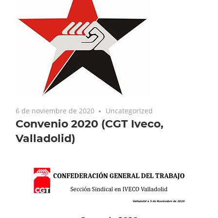
6 de noviembre de 2020
Uncategorized
Convenio 2020 (CGT Iveco,
Valladolid)