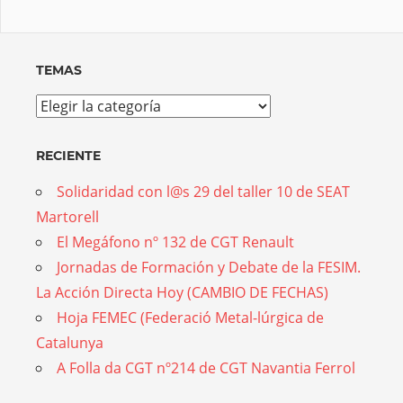
TEMAS
Temas
RECIENTE
Solidaridad con l@s 29 del taller 10 de SEAT
Martorell
El Megáfono nº 132 de CGT Renault
Jornadas de Formación y Debate de la FESIM.
La Acción Directa Hoy (CAMBIO DE FECHAS)
Hoja FEMEC (Federació Metal-lúrgica de
Catalunya
A Folla da CGT nº214 de CGT Navantia Ferrol