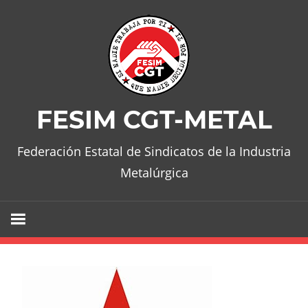
Skip
to
content
FESIM CGT-METAL
Federación Estatal de Sindicatos de la Industria
Metalúrgica