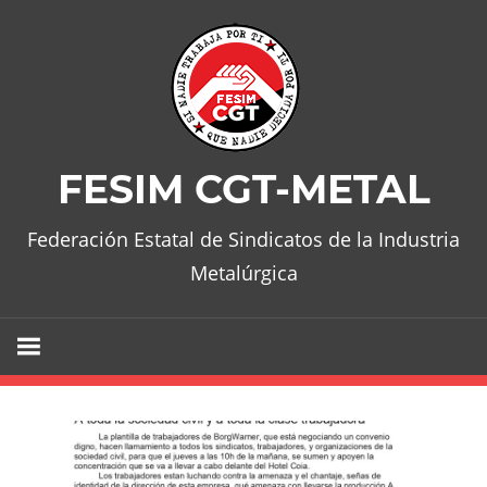
Skip
to
content
FESIM CGT-METAL
Federación Estatal de Sindicatos de la Industria
Metalúrgica