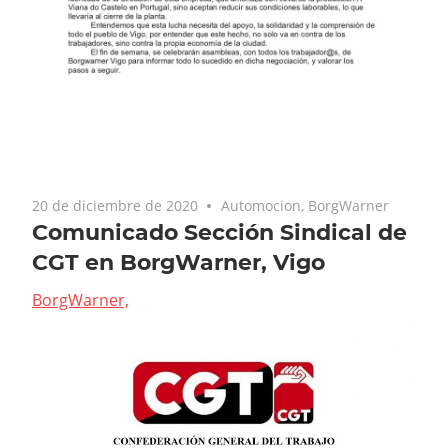
20 de diciembre de 2020
Automocion
,
BorgWarner
Comunicado Sección Sindical de
CGT en BorgWarner, Vigo
BorgWarner,