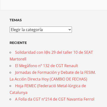
TEMAS
Temas
RECIENTE
Solidaridad con l@s 29 del taller 10 de SEAT
Martorell
El Megáfono nº 132 de CGT Renault
Jornadas de Formación y Debate de la FESIM.
La Acción Directa Hoy (CAMBIO DE FECHAS)
Hoja FEMEC (Federació Metal-lúrgica de
Catalunya
A Folla da CGT nº214 de CGT Navantia Ferrol