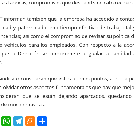
 las fabricas, compromisos que desde el sindicato recibe
 informan también que la empresa ha accedido a contabi
idad y paternidad como tiempo efectivo de trabajo tal
entencias; así como el compromiso de revisar su política 
 vehículos para los empleados. Con respecto a la apor
que la Dirección se compromete a igualar la cantidad
.
sindicato consideran que estos últimos puntos, aunque p
ra olvidar otros aspectos fundamentales que hay que mejo
nsideran que se están dejando aparcados, quedando
 de mucho más calado.
cebook
Twitter
WhatsApp
Telegram
Meneame
Compartir