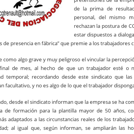
de la prima de resulta
personal, del mismo 
rechazan la postura de 
estar dispuestos a dialoga
s de presencia en fábrica” que premie a los trabajadores 
e como algo grave y muy peligroso el vincular la percep
final de mes, al hecho de que un trabajador esté o n
ad temporal; recordando desde este sindicato que las
n facultativo, y no es algo de lo que el trabajador disponga
lado, desde el sindicato informan que la empresa se ha c
a de formación para la plantilla mayor de 50 años, co
ás adaptados a las circunstancias reales de los trabajad
ad; al igual que, según informan, se ampliarán las hor