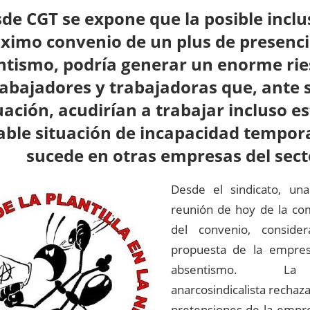
de CGT se expone que la posible inclu
ximo convenio de un plus de presenci
ntismo, podría generar un enorme rie
rabajadores y trabajadoras que, ante 
uación, acudirían a trabajar incluso e
able situación de incapacidad tempor
sucede en otras empresas del sect
Desde el sindicato, una
reunión de hoy de la co
del convenio, consider
propuesta de la empres
absentismo. La 
anarcosindicalista recha
pretensiones de la empre