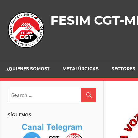
Skip
to
FESIM CGT-M
content
¿QUIENES SOMOS?
METALÚRGICAS
SECTORES
SÍGUENOS