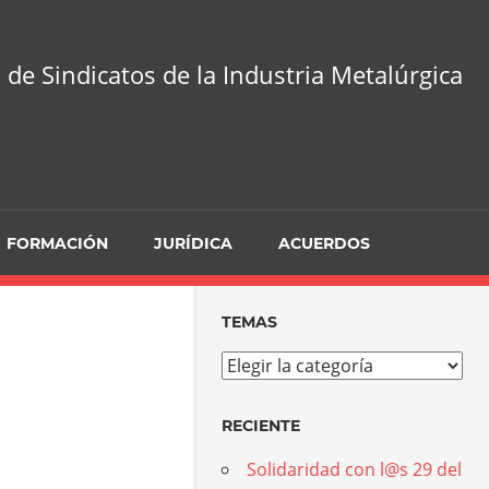
 de Sindicatos de la Industria Metalúrgica
FORMACIÓN
JURÍDICA
ACUERDOS
TEMAS
Temas
RECIENTE
Solidaridad con l@s 29 del