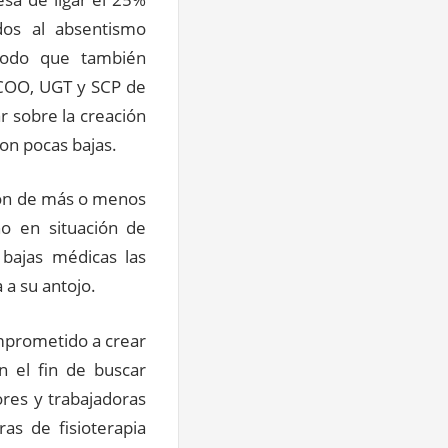
dos al absentismo
modo que también
CCOO, UGT y SCP de
r sobre la creación
con pocas bajas.
ción de más o menos
o en situación de
 bajas médicas las
 a su antojo.
omprometido a crear
n el fin de buscar
ores y trabajadoras
as de fisioterapia