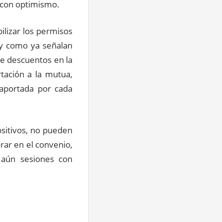
n con optimismo.
lizar los permisos
 y como ya señalan
de descuentos en la
tación a la mutua,
 aportada por cada
ositivos, no pueden
rar en el convenio,
 aún sesiones con