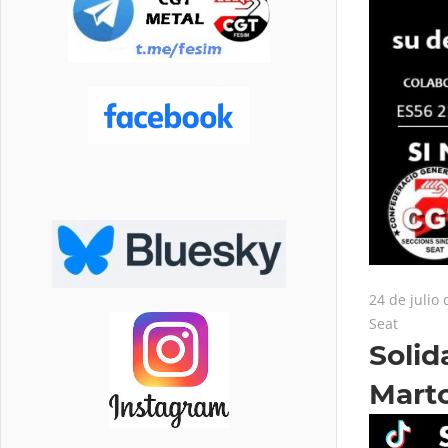
24 de julio
Seat
Solid
Marto
Reproduc