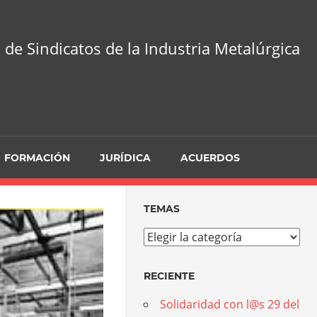
 de Sindicatos de la Industria Metalúrgica
FORMACIÓN
JURÍDICA
ACUERDOS
TEMAS
Temas
RECIENTE
Solidaridad con l@s 29 del