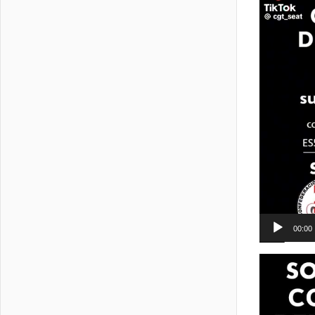
de
vídeo
00:00