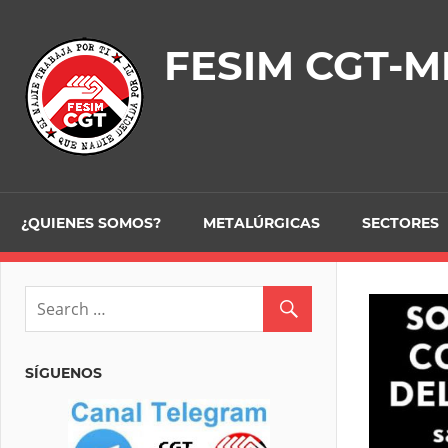
Skip
to
FESIM CGT-M
content
¿QUIENES SOMOS?
METALÚRGICAS
SECTORES
SÍGUENOS