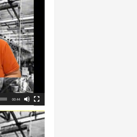
00:44