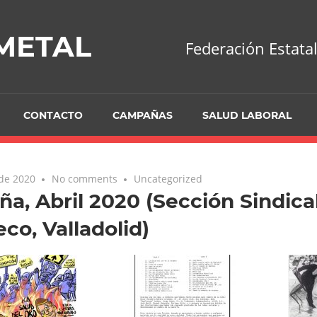
-METAL
Federación Estatal
CONTACTO
CAMPAÑAS
SALUD LABORAL
 de 2020
No comments
Uncategorized
ña, Abril 2020 (Sección Sindic
eco, Valladolid)