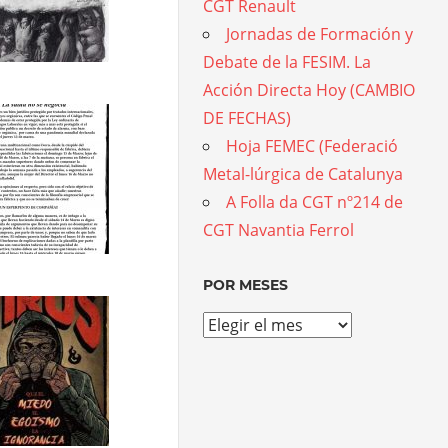
CGT Renault
Jornadas de Formación y
Debate de la FESIM. La
Acción Directa Hoy (CAMBIO
DE FECHAS)
Hoja FEMEC (Federació
Metal-lúrgica de Catalunya
A Folla da CGT nº214 de
CGT Navantia Ferrol
POR MESES
Por
meses