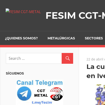
Skip
to
FESIM CGT
content
¿QUIENES SOMOS?
METALÚRGICAS
SECTORES
22 de abril
La cu
SÍGUENOS
en Iv