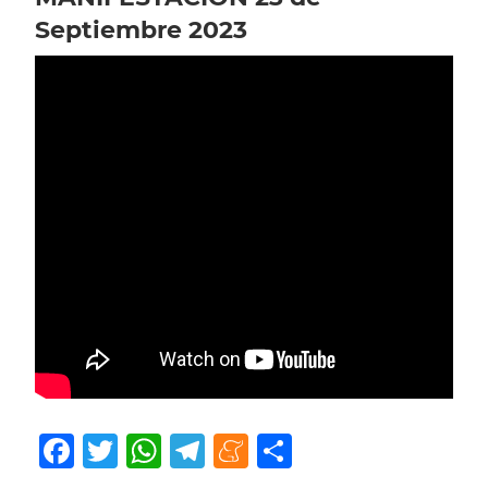
Septiembre 2023
Facebook
Twitter
WhatsApp
Telegram
Meneame
Compartir