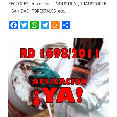
SECTORES, entre ellos ; INDUSTRIA , TRANSPORTE
, SANIDAD, FORESTALES etc.
Facebook
Twitter
WhatsApp
Telegram
Meneame
Compartir