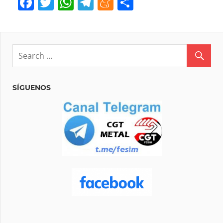
Facebook
Twitter
WhatsApp
Telegram
Meneame
Compartir
SÍGUENOS