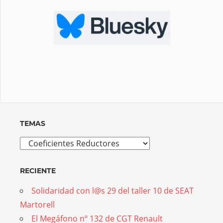
TEMAS
Temas
RECIENTE
Solidaridad con l@s 29 del taller 10 de SEAT
Martorell
El Megáfono nº 132 de CGT Renault