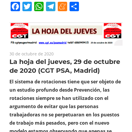
Facebook
Twitter
WhatsApp
Telegram
Meneame
Compartir
30 de octubre de 2020
La hoja del jueves, 29 de octubre
de 2020 (CGT PSA, Madrid)
El sistema de rotaciones tiene que ser objeto de
un estudio profundo desde Prevención, las
rotaciones siempre se han utilizado con el
argumento de evitar que las personas
trabajadoras no se perpetuaran en los puestos
de trabajo más pesados, pero con el nuevo
modelo estamos observando que apenas se