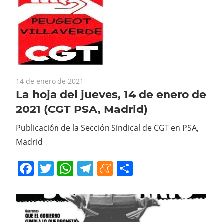
14 de enero de 2021
La hoja del jueves, 14 de enero de
2021 (CGT PSA, Madrid)
Publicación de la Sección Sindical de CGT en PSA,
Madrid
Facebook
Twitter
WhatsApp
Telegram
Meneame
Compartir