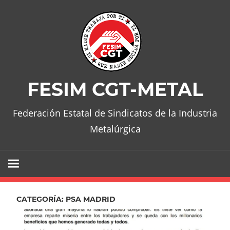
Skip
to
content
FESIM CGT-METAL
Federación Estatal de Sindicatos de la Industria
Metalúrgica
CATEGORÍA:
PSA MADRID