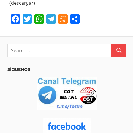
(descargar)
Facebook
Twitter
WhatsApp
Telegram
Meneame
Compartir
SÍGUENOS