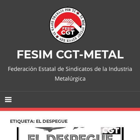
Skip
to
content
FESIM CGT-METAL
Federación Estatal de Sindicatos de la Industria
Metalúrgica
ETIQUETA:
EL DESPEGUE