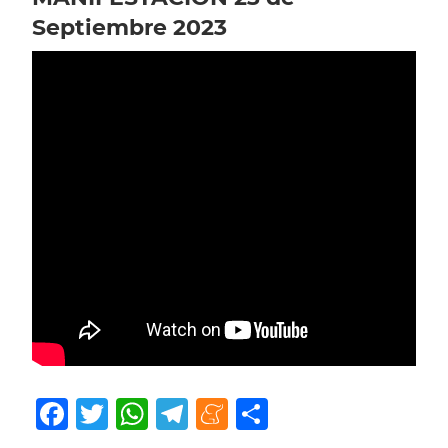
Septiembre 2023
Facebook
Twitter
WhatsApp
Telegram
Meneame
Compartir