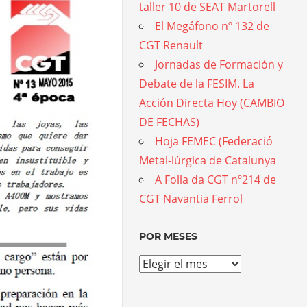
taller 10 de SEAT Martorell
El Megáfono nº 132 de
CGT Renault
Jornadas de Formación y
Debate de la FESIM. La
Acción Directa Hoy (CAMBIO
DE FECHAS)
Hoja FEMEC (Federació
Metal-lúrgica de Catalunya
A Folla da CGT nº214 de
CGT Navantia Ferrol
POR MESES
Por
meses