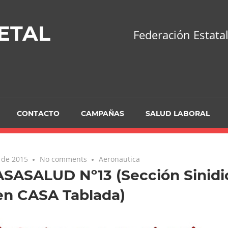
ETAL
Federación Estatal
CONTACTO
CAMPAÑAS
SALUD LABORAL
 de 2015
No comments
Aeronautica
SASALUD Nº13 (Sección Sinidi
en CASA Tablada)