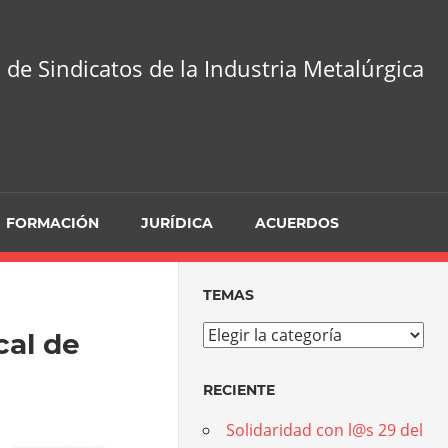
 de Sindicatos de la Industria Metalúrgica
FORMACIÓN
JURÍDICA
ACUERDOS
TEMAS
Temas
cal de
RECIENTE
Solidaridad con l@s 29 del