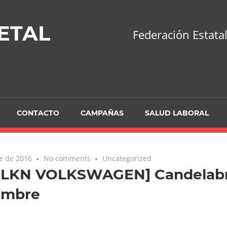
ETAL
Federación Estatal
CONTACTO
CAMPAÑAS
SALUD LABORAL
e de 2016
No comments
Uncategorized
-LKN VOLKSWAGEN] Candelabr
embre