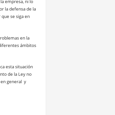
la empresa, ni lo
or la defensa de la
 que se siga en
problemas en la
iferentes ámbitos
ca esta situación
nto de la Ley no
s en general y