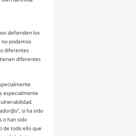
unos defienden los
s, no podemos
os diferentes
tienen diferentes
especialmente
@s especialmente
ulnerabilidad.
dor@s”, si ha sido
s o han sido
o de todo ello que