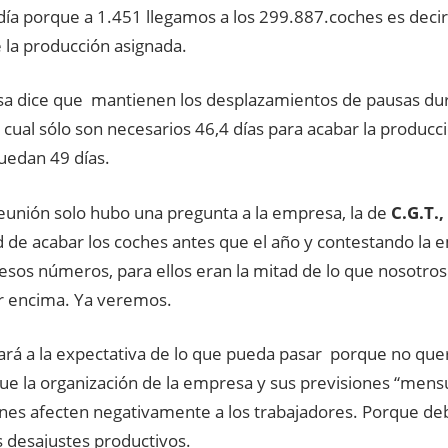
 día porque a 1.451 llegamos a los 299.887.coches es deci
 la producción asignada.
a dice que mantienen los desplazamientos de pausas dur
 cual sólo son necesarios 46,4 días para acabar la producci
uedan 49 días.
reunión solo hubo una pregunta a la empresa, la de
C.G.T.,
d de acabar los coches antes que el año y contestando la 
 esos números, para ellos eran la mitad de lo que nosotr
 encima. Ya veremos.
ará a la expectativa de lo que pueda pasar porque no q
ue la organización de la empresa y sus previsiones “mensu
nes afecten negativamente a los trabajadores. Porque deb
 desajustes productivos.