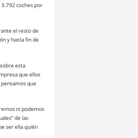
r 3.792 coches por
ante el resto de
ón y hasta fin de
sobre esta
empresa que ellos
os pensamos que
ueremos ni podemos
ales” de las
e ser ella quién