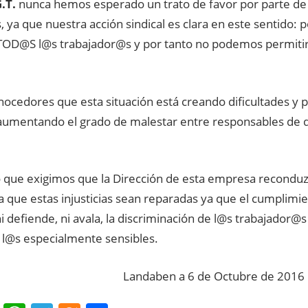
.T.
nunca hemos esperado un trato de favor por parte de 
ya que nuestra acción sindical es clara en este sentido: p
TOD@S l@s trabajador@s y por tanto no podemos permitir
ocedores que esta situación está creando dificultades y 
umentando el grado de malestar entre responsables de d
o que exigimos que la Dirección de esta empresa reconduz
 que estas injusticias sean reparadas ya que el cumplimie
i defiende, ni avala, la discriminación de l@s trabajador@
l@s especialmente sensibles.
 Landaben a 6 de Octubre de 2016