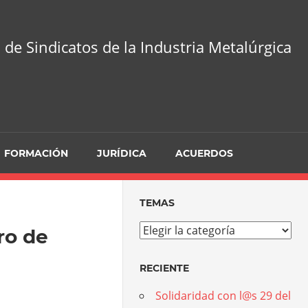
 de Sindicatos de la Industria Metalúrgica
FORMACIÓN
JURÍDICA
ACUERDOS
TEMAS
Temas
o de
RECIENTE
Solidaridad con l@s 29 del