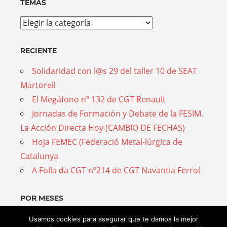
TEMAS
Temas
RECIENTE
Solidaridad con l@s 29 del taller 10 de SEAT
Martorell
El Megáfono nº 132 de CGT Renault
Jornadas de Formación y Debate de la FESIM.
La Acción Directa Hoy (CAMBIO DE FECHAS)
Hoja FEMEC (Federació Metal-lúrgica de
Catalunya
A Folla da CGT nº214 de CGT Navantia Ferrol
POR MESES
Por
Usamos cookies para asegurar que te damos la mejor