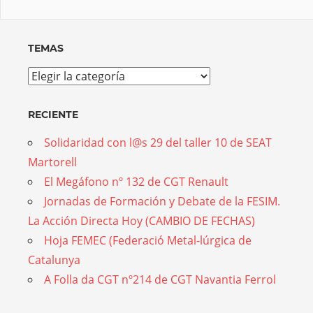
TEMAS
Temas
RECIENTE
Solidaridad con l@s 29 del taller 10 de SEAT
Martorell
El Megáfono nº 132 de CGT Renault
Jornadas de Formación y Debate de la FESIM.
La Acción Directa Hoy (CAMBIO DE FECHAS)
Hoja FEMEC (Federació Metal-lúrgica de
Catalunya
A Folla da CGT nº214 de CGT Navantia Ferrol