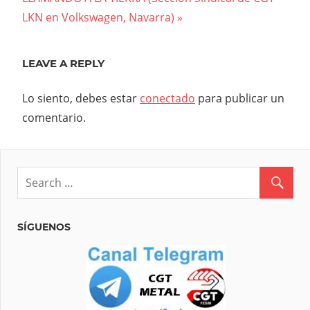
entradas
Post:
LKN en Volkswagen, Navarra)
LEAVE A REPLY
Lo siento, debes estar
conectado
para publicar un
comentario.
SÍGUENOS