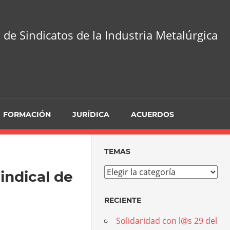
 de Sindicatos de la Industria Metalúrgica
FORMACIÓN
JURÍDICA
ACUERDOS
TEMAS
Temas
indical de
RECIENTE
Solidaridad con l@s 29 del