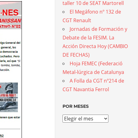
taller 10 de SEAT Martorell
El Megáfono nº 132 de
CGT Renault
Jornadas de Formación y
Debate de la FESIM. La
Acción Directa Hoy (CAMBIO
DE FECHAS)
Hoja FEMEC (Federació
Metal-lúrgica de Catalunya
A Folla da CGT nº214 de
CGT Navantia Ferrol
POR MESES
Por
meses