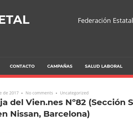
ETAL
Federación Estatal
CONTACTO
CAMPAÑAS
SALUD LABORAL
e de 2017
No comments
Uncategorized
ja del Vien.nes Nº82 (Sección S
n Nissan, Barcelona)