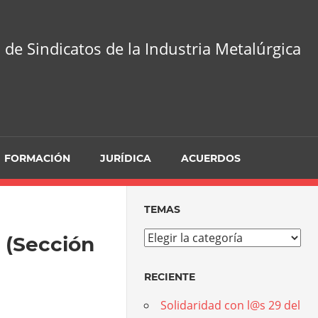
 de Sindicatos de la Industria Metalúrgica
FORMACIÓN
JURÍDICA
ACUERDOS
TEMAS
Temas
 (Sección
RECIENTE
Solidaridad con l@s 29 del