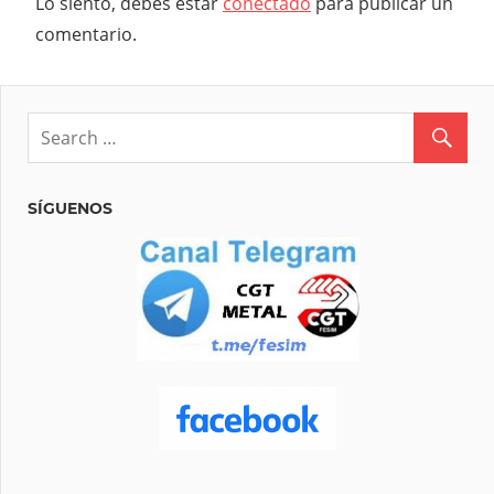
Lo siento, debes estar
conectado
para publicar un
comentario.
SÍGUENOS