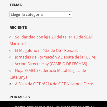
TEMAS
Temas
RECIENTE
Solidaridad con l@s 29 del taller 10 de SEAT
Martorell
El Megáfono nº 132 de CGT Renault
Jornadas de Formación y Debate de la FESIM.
La Acción Directa Hoy (CAMBIO DE FECHAS)
Hoja FEMEC (Federació Metal-lúrgica de
Catalunya
A Folla da CGT nº214 de CGT Navantia Ferrol
POR MESES
Por
Usamos cookies para asegurar que te damos la mejor