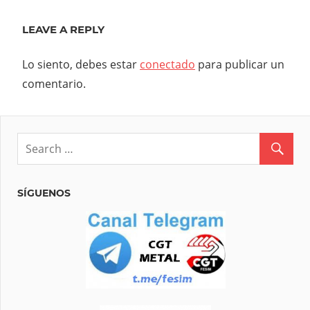
entradas
Post:
LEAVE A REPLY
Lo siento, debes estar
conectado
para publicar un
comentario.
SÍGUENOS