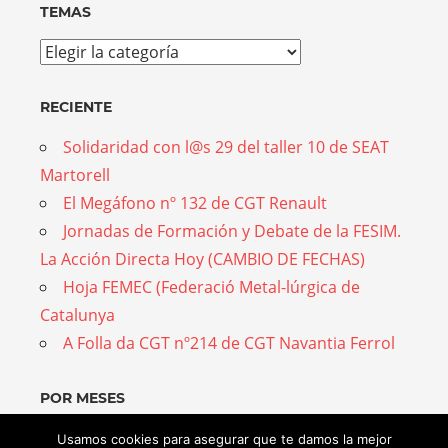
TEMAS
Temas
RECIENTE
Solidaridad con l@s 29 del taller 10 de SEAT
Martorell
El Megáfono nº 132 de CGT Renault
Jornadas de Formación y Debate de la FESIM.
La Acción Directa Hoy (CAMBIO DE FECHAS)
Hoja FEMEC (Federació Metal-lúrgica de
Catalunya
A Folla da CGT nº214 de CGT Navantia Ferrol
POR MESES
Por
Usamos cookies para asegurar que te damos la mejor