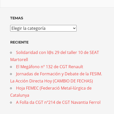
TEMAS
Temas
RECIENTE
Solidaridad con l@s 29 del taller 10 de SEAT
Martorell
El Megáfono nº 132 de CGT Renault
Jornadas de Formación y Debate de la FESIM.
La Acción Directa Hoy (CAMBIO DE FECHAS)
Hoja FEMEC (Federació Metal-lúrgica de
Catalunya
A Folla da CGT nº214 de CGT Navantia Ferrol