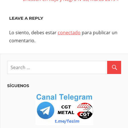
entradas
Post:
LEAVE A REPLY
Lo siento, debes estar
conectado
para publicar un
comentario.
SÍGUENOS