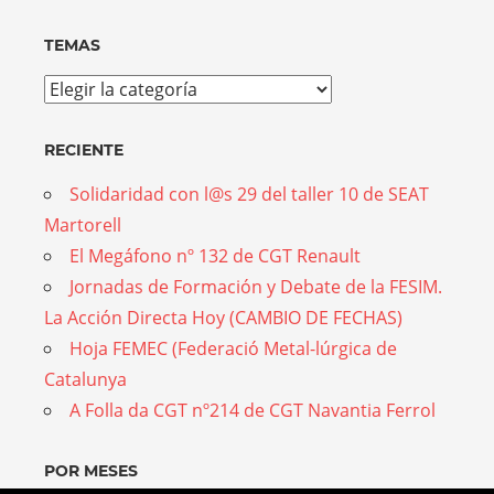
TEMAS
Temas
RECIENTE
Solidaridad con l@s 29 del taller 10 de SEAT
Martorell
El Megáfono nº 132 de CGT Renault
Jornadas de Formación y Debate de la FESIM.
La Acción Directa Hoy (CAMBIO DE FECHAS)
Hoja FEMEC (Federació Metal-lúrgica de
Catalunya
A Folla da CGT nº214 de CGT Navantia Ferrol
POR MESES