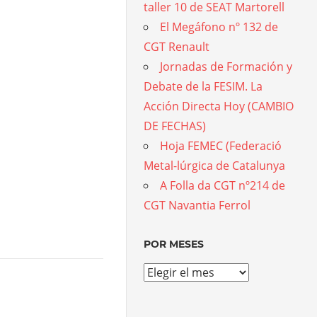
taller 10 de SEAT Martorell
El Megáfono nº 132 de
CGT Renault
Jornadas de Formación y
Debate de la FESIM. La
Acción Directa Hoy (CAMBIO
DE FECHAS)
Hoja FEMEC (Federació
Metal-lúrgica de Catalunya
A Folla da CGT nº214 de
CGT Navantia Ferrol
POR MESES
Por
meses