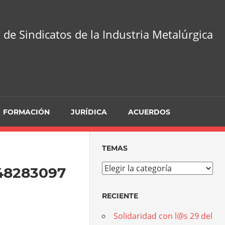
 de Sindicatos de la Industria Metalúrgica
FORMACIÓN
JURÍDICA
ACUERDOS
TEMAS
Temas
48283097
RECIENTE
Solidaridad con l@s 29 del