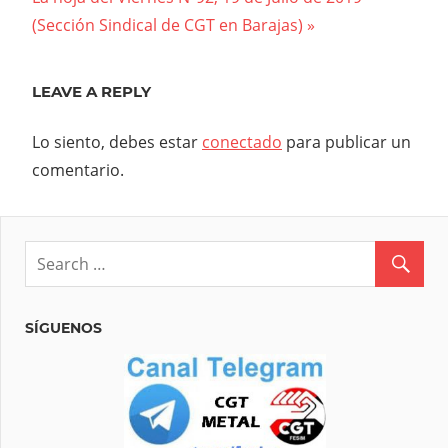
entradas
Post:
(Sección Sindical de CGT en Barajas)
LEAVE A REPLY
Lo siento, debes estar
conectado
para publicar un
comentario.
SÍGUENOS