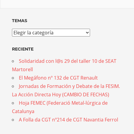
TEMAS
Temas
RECIENTE
Solidaridad con l@s 29 del taller 10 de SEAT
Martorell
El Megáfono nº 132 de CGT Renault
Jornadas de Formación y Debate de la FESIM.
La Acción Directa Hoy (CAMBIO DE FECHAS)
Hoja FEMEC (Federació Metal-lúrgica de
Catalunya
A Folla da CGT nº214 de CGT Navantia Ferrol