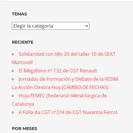
TEMAS
Temas
RECIENTE
Solidaridad con l@s 29 del taller 10 de SEAT
Martorell
El Megáfono nº 132 de CGT Renault
Jornadas de Formación y Debate de la FESIM.
La Acción Directa Hoy (CAMBIO DE FECHAS)
Hoja FEMEC (Federació Metal-lúrgica de
Catalunya
A Folla da CGT nº214 de CGT Navantia Ferrol
POR MESES