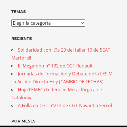
TEMAS
Temas
RECIENTE
Solidaridad con l@s 29 del taller 10 de SEAT
Martorell
El Megáfono nº 132 de CGT Renault
Jornadas de Formación y Debate de la FESIM.
La Acción Directa Hoy (CAMBIO DE FECHAS)
Hoja FEMEC (Federació Metal-lúrgica de
Catalunya
A Folla da CGT nº214 de CGT Navantia Ferrol
POR MESES