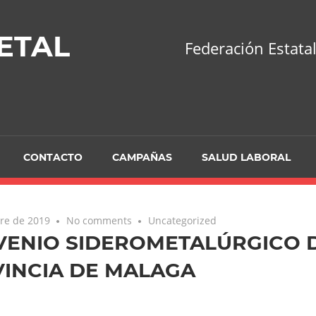
ETAL
Federación Estatal
CONTACTO
CAMPAÑAS
SALUD LABORAL
re de 2019
No comments
Uncategorized
ENIO SIDEROMETALÚRGICO D
INCIA DE MALAGA