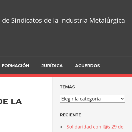
 de Sindicatos de la Industria Metalúrgica
FORMACIÓN
JURÍDICA
ACUERDOS
TEMAS
Temas
E LA
RECIENTE
Solidaridad con l@s 29 del