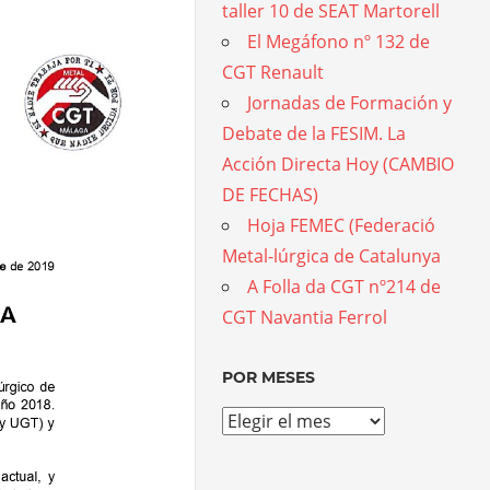
taller 10 de SEAT Martorell
El Megáfono nº 132 de
CGT Renault
Jornadas de Formación y
Debate de la FESIM. La
Acción Directa Hoy (CAMBIO
DE FECHAS)
Hoja FEMEC (Federació
Metal-lúrgica de Catalunya
A Folla da CGT nº214 de
CGT Navantia Ferrol
POR MESES
Por
meses