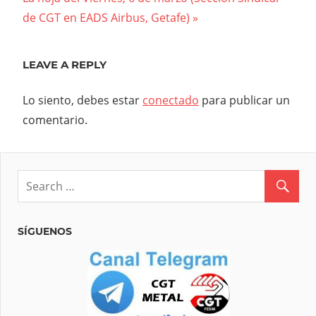
entradas
Post:
de CGT en EADS Airbus, Getafe)
LEAVE A REPLY
Lo siento, debes estar
conectado
para publicar un
comentario.
SÍGUENOS