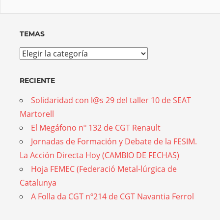
TEMAS
Temas
RECIENTE
Solidaridad con l@s 29 del taller 10 de SEAT
Martorell
El Megáfono nº 132 de CGT Renault
Jornadas de Formación y Debate de la FESIM.
La Acción Directa Hoy (CAMBIO DE FECHAS)
Hoja FEMEC (Federació Metal-lúrgica de
Catalunya
A Folla da CGT nº214 de CGT Navantia Ferrol