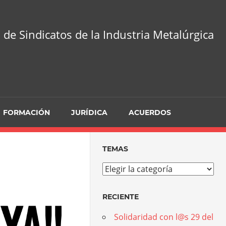
 de Sindicatos de la Industria Metalúrgica
FORMACIÓN
JURÍDICA
ACUERDOS
TEMAS
Temas
RECIENTE
Solidaridad con l@s 29 del