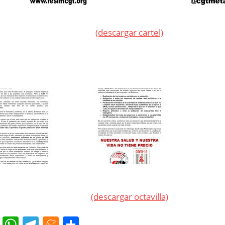
(descargar cartel)
(descargar octavilla)
cebook
Twitter
WhatsApp
Telegram
Meneame
Compartir