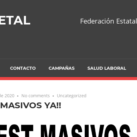
ETAL
Federación Estatal
CONTACTO
CAMPAÑAS
SALUD LABORAL
de 2020
No comments
Uncategorized
 MASIVOS YA!!