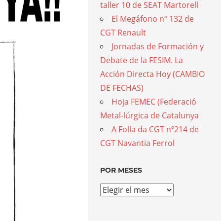
taller 10 de SEAT Martorell
El Megáfono nº 132 de
CGT Renault
Jornadas de Formación y
Debate de la FESIM. La
Acción Directa Hoy (CAMBIO
DE FECHAS)
Hoja FEMEC (Federació
Metal-lúrgica de Catalunya
A Folla da CGT nº214 de
CGT Navantia Ferrol
POR MESES
Por
meses