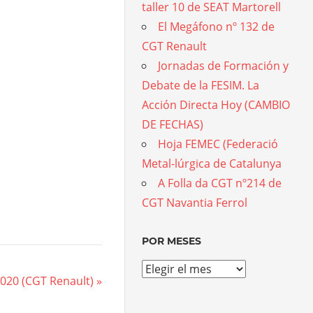
taller 10 de SEAT Martorell
El Megáfono nº 132 de
CGT Renault
Jornadas de Formación y
Debate de la FESIM. La
Acción Directa Hoy (CAMBIO
DE FECHAS)
Hoja FEMEC (Federació
Metal-lúrgica de Catalunya
A Folla da CGT nº214 de
CGT Navantia Ferrol
POR MESES
Por
020 (CGT Renault)
meses