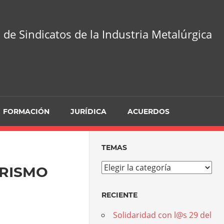
 de Sindicatos de la Industria Metalúrgica
FORMACIÓN
JURÍDICA
ACUERDOS
TEMAS
Temas
RISMO
RECIENTE
Solidaridad con l@s 29 del