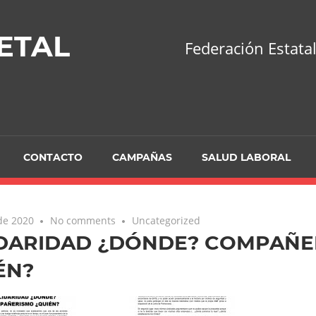
ETAL
Federación Estatal
CONTACTO
CAMPAÑAS
SALUD LABORAL
 de 2020
No comments
Uncategorized
DARIDAD ¿DÓNDE? COMPAÑE
ÉN?