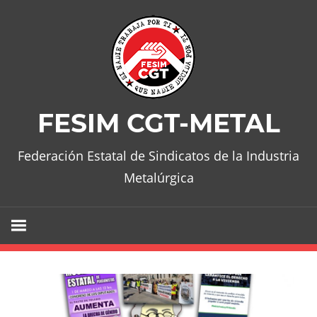
Skip
to
content
FESIM CGT-METAL
Federación Estatal de Sindicatos de la Industria
Metalúrgica