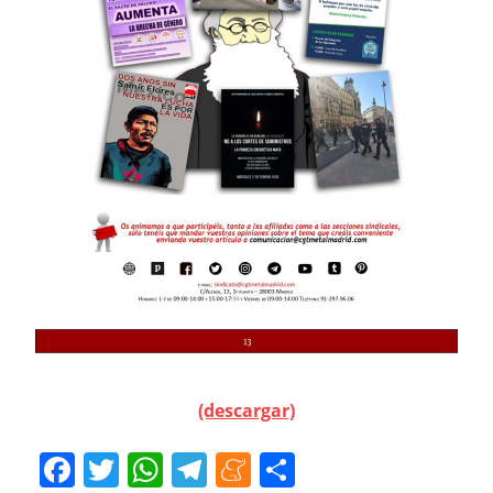
(descargar)
Facebook
Twitter
WhatsApp
Telegram
Meneame
Compartir