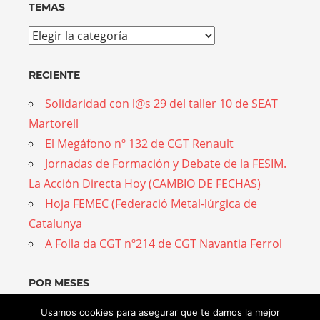
TEMAS
Temas
RECIENTE
Solidaridad con l@s 29 del taller 10 de SEAT
Martorell
El Megáfono nº 132 de CGT Renault
Jornadas de Formación y Debate de la FESIM.
La Acción Directa Hoy (CAMBIO DE FECHAS)
Hoja FEMEC (Federació Metal-lúrgica de
Catalunya
A Folla da CGT nº214 de CGT Navantia Ferrol
POR MESES
Por
Usamos cookies para asegurar que te damos la mejor