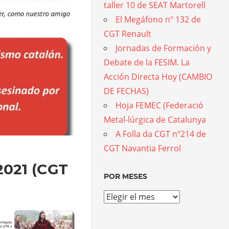
taller 10 de SEAT Martorell
El Megáfono nº 132 de
CGT Renault
Jornadas de Formación y
Debate de la FESIM. La
Acción Directa Hoy (CAMBIO
DE FECHAS)
Hoja FEMEC (Federació
Metal-lúrgica de Catalunya
A Folla da CGT nº214 de
CGT Navantia Ferrol
 2021 (CGT
POR MESES
Por
meses