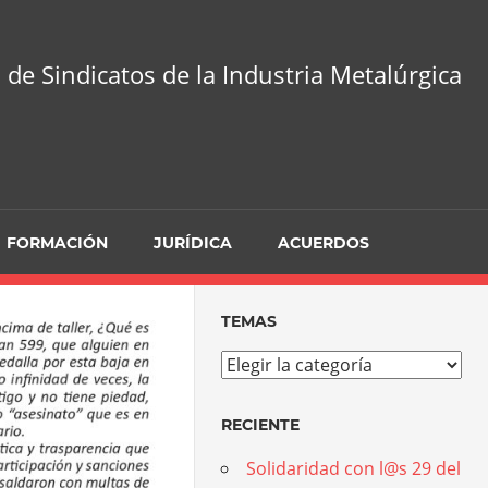
 de Sindicatos de la Industria Metalúrgica
FORMACIÓN
JURÍDICA
ACUERDOS
TEMAS
Temas
RECIENTE
Solidaridad con l@s 29 del