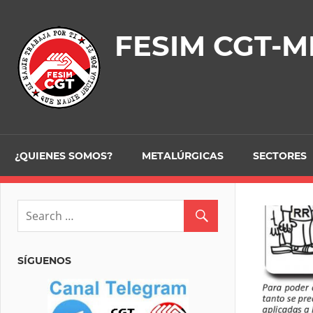
Skip
to
FESIM CGT-M
content
¿QUIENES SOMOS?
METALÚRGICAS
SECTORES
SÍGUENOS