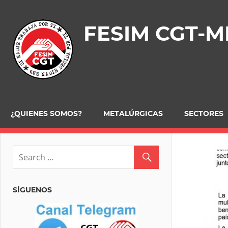
Skip
to
FESIM CGT-M
content
¿QUIENES SOMOS?
METALÚRGICAS
SECTORES
SÍGUENOS