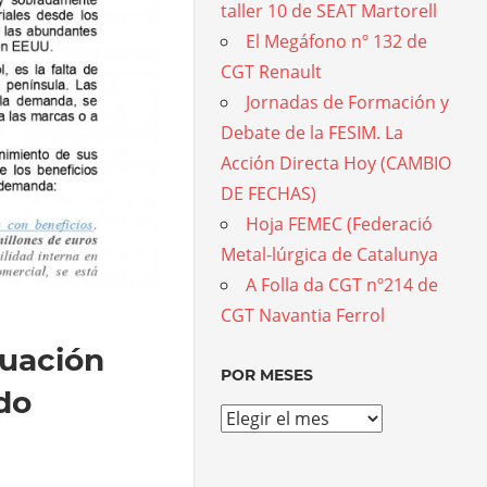
taller 10 de SEAT Martorell
El Megáfono nº 132 de
CGT Renault
Jornadas de Formación y
Debate de la FESIM. La
Acción Directa Hoy (CAMBIO
DE FECHAS)
Hoja FEMEC (Federació
Metal-lúrgica de Catalunya
A Folla da CGT nº214 de
CGT Navantia Ferrol
tuación
POR MESES
ado
Por
meses