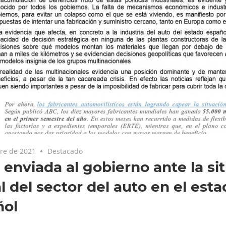
re de 2021
Destacado
 enviada al gobierno ante la si
l del sector del auto en el est
ñol