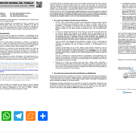
cebook
Twitter
WhatsApp
Telegram
Meneame
Compartir