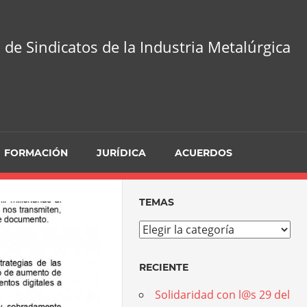
 de Sindicatos de la Industria Metalúrgica
FORMACIÓN
JURÍDICA
ACUERDOS
TEMAS
Temas
RECIENTE
Solidaridad con l@s 29 del