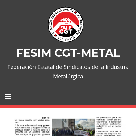
Skip
to
content
FESIM CGT-METAL
Federación Estatal de Sindicatos de la Industria
Metalúrgica