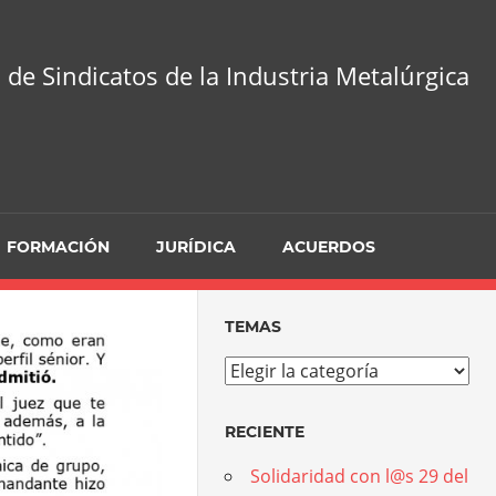
 de Sindicatos de la Industria Metalúrgica
FORMACIÓN
JURÍDICA
ACUERDOS
TEMAS
Temas
RECIENTE
Solidaridad con l@s 29 del