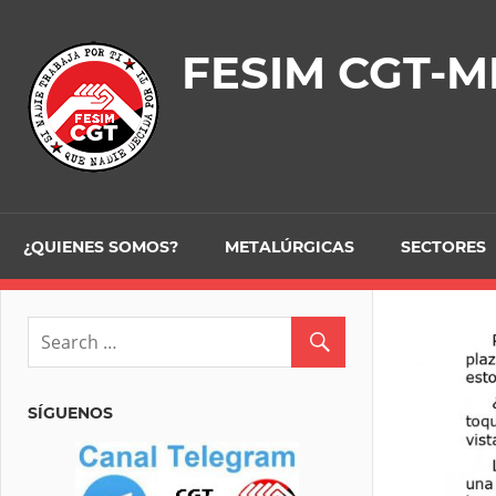
Skip
to
FESIM CGT-M
content
¿QUIENES SOMOS?
METALÚRGICAS
SECTORES
SÍGUENOS