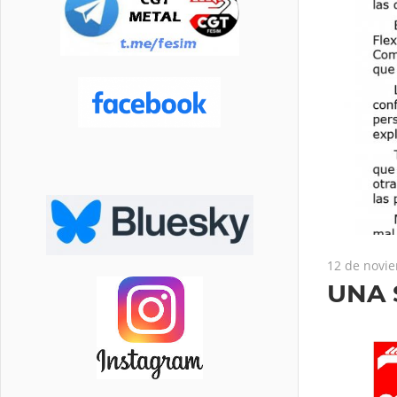
12 de novi
UNA 