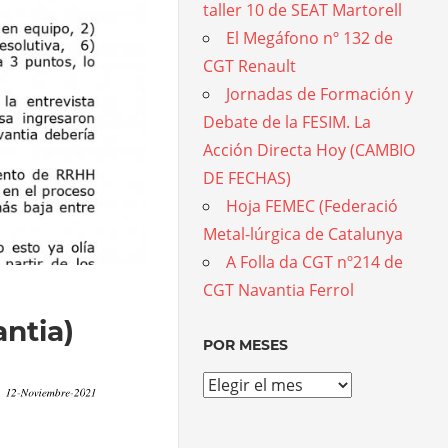
taller 10 de SEAT Martorell
El Megáfono nº 132 de
CGT Renault
Jornadas de Formación y
Debate de la FESIM. La
Acción Directa Hoy (CAMBIO
DE FECHAS)
Hoja FEMEC (Federació
Metal-lúrgica de Catalunya
A Folla da CGT nº214 de
CGT Navantia Ferrol
ntia)
POR MESES
Por
meses