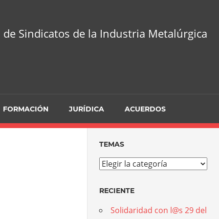
 de Sindicatos de la Industria Metalúrgica
FORMACIÓN
JURÍDICA
ACUERDOS
TEMAS
Temas
RECIENTE
Solidaridad con l@s 29 del