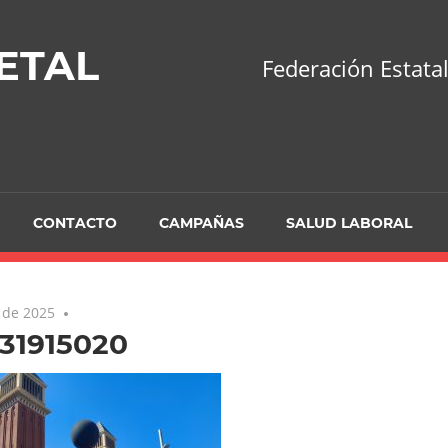
ETAL
Federación Estatal
CONTACTO
CAMPAÑAS
SALUD LABORAL
 de 2025
631915020