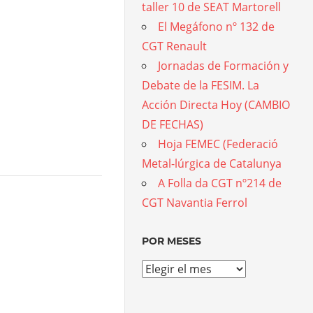
taller 10 de SEAT Martorell
El Megáfono nº 132 de
CGT Renault
Jornadas de Formación y
Debate de la FESIM. La
Acción Directa Hoy (CAMBIO
DE FECHAS)
Hoja FEMEC (Federació
Metal-lúrgica de Catalunya
A Folla da CGT nº214 de
CGT Navantia Ferrol
POR MESES
Por
meses