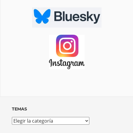
TEMAS
Temas