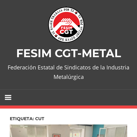
Skip
to
content
FESIM CGT-METAL
Federación Estatal de Sindicatos de la Industria
Metalúrgica
ETIQUETA:
CUT