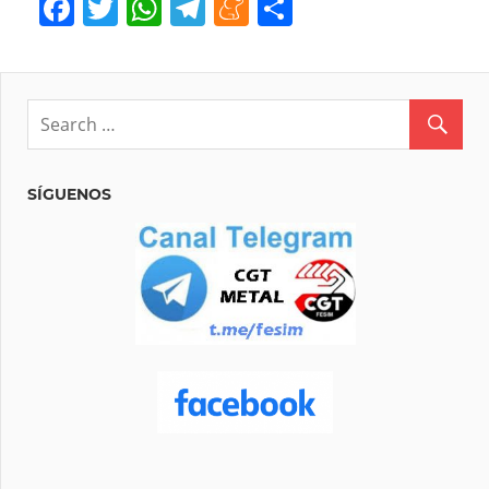
Facebook
Twitter
WhatsApp
Telegram
Meneame
Compartir
SÍGUENOS