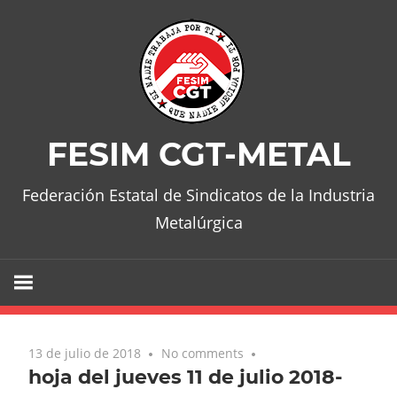
Skip
to
content
FESIM CGT-METAL
Federación Estatal de Sindicatos de la Industria
Metalúrgica
13 de julio de 2018
No comments
hoja del jueves 11 de julio 2018-