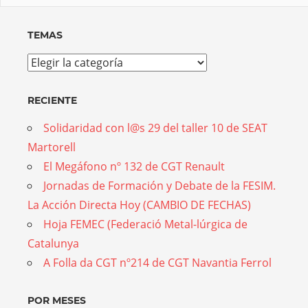
TEMAS
Temas
RECIENTE
Solidaridad con l@s 29 del taller 10 de SEAT
Martorell
El Megáfono nº 132 de CGT Renault
Jornadas de Formación y Debate de la FESIM.
La Acción Directa Hoy (CAMBIO DE FECHAS)
Hoja FEMEC (Federació Metal-lúrgica de
Catalunya
A Folla da CGT nº214 de CGT Navantia Ferrol
POR MESES