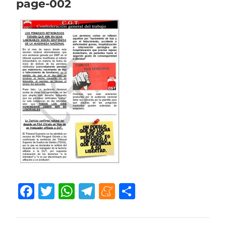
page-002
Facebook
Twitter
WhatsApp
Telegram
Meneame
Compartir