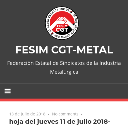
Skip
to
content
FESIM CGT-METAL
Federación Estatal de Sindicatos de la Industria
Metalúrgica
13 de julio de 2018
No comments
hoja del jueves 11 de julio 2018-