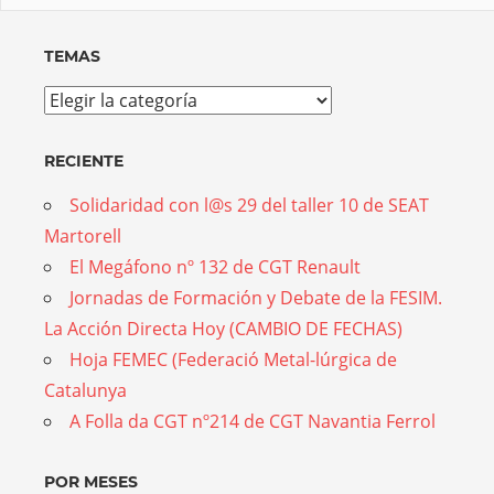
TEMAS
Temas
RECIENTE
Solidaridad con l@s 29 del taller 10 de SEAT
Martorell
El Megáfono nº 132 de CGT Renault
Jornadas de Formación y Debate de la FESIM.
La Acción Directa Hoy (CAMBIO DE FECHAS)
Hoja FEMEC (Federació Metal-lúrgica de
Catalunya
A Folla da CGT nº214 de CGT Navantia Ferrol
POR MESES