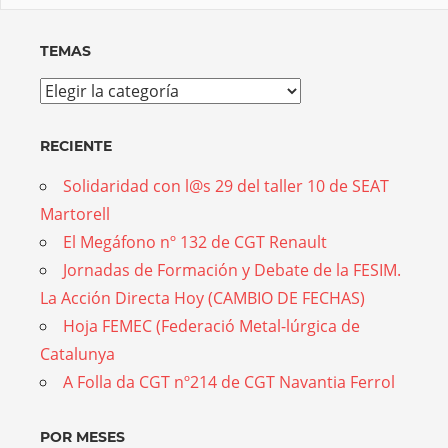
TEMAS
Temas
RECIENTE
Solidaridad con l@s 29 del taller 10 de SEAT
Martorell
El Megáfono nº 132 de CGT Renault
Jornadas de Formación y Debate de la FESIM.
La Acción Directa Hoy (CAMBIO DE FECHAS)
Hoja FEMEC (Federació Metal-lúrgica de
Catalunya
A Folla da CGT nº214 de CGT Navantia Ferrol
POR MESES