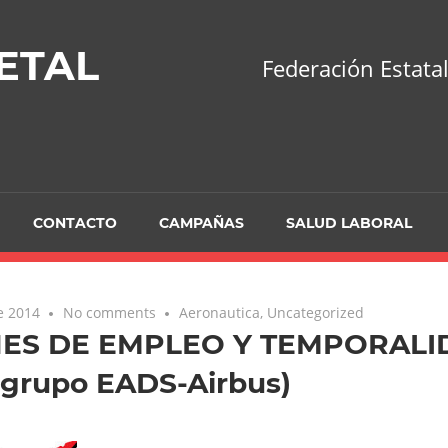
ETAL
Federación Estatal
CONTACTO
CAMPAÑAS
SALUD LABORAL
de 2014
No comments
Aeronautica
,
Uncategorized
ES DE EMPLEO Y TEMPORALI
 grupo EADS-Airbus)