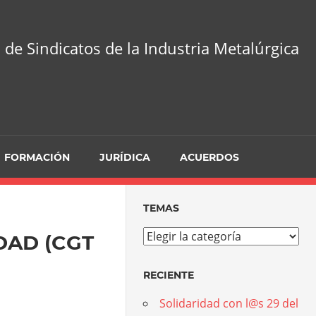
 de Sindicatos de la Industria Metalúrgica
FORMACIÓN
JURÍDICA
ACUERDOS
TEMAS
Temas
DAD (CGT
RECIENTE
Solidaridad con l@s 29 del