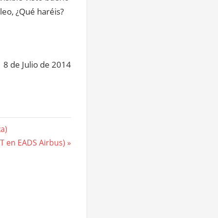
leo, ¿Qué haréis?
8 de Julio de 2014
a)
T en EADS Airbus)