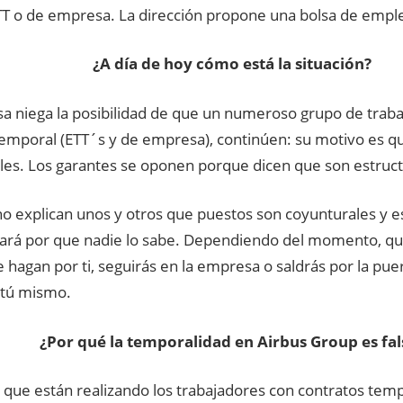
TT o de empresa. La dirección propone una bolsa de empl
¿A día de hoy cómo está la situación?
a niega la posibilidad de que un numeroso grupo de trab
temporal (ETT´s y de empresa), continúen: su motivo es q
les. Los garantes se oponen porque dicen que son estruct
o explican unos y otros que puestos son coyunturales y e
hará por que nadie lo sabe. Dependiendo del momento, qui
 hagan por ti, seguirás en la empresa o saldrás por la puer
tú mismo.
¿Por qué la temporalidad en Airbus Group es fal
 que están realizando los trabajadores con contratos tem