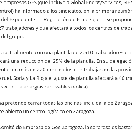
de empresas GES (que incluye a Global EnergyServices, SIE
trol) ha informado a los sindicatos, en la primera reunió
o del Expediente de Regulación de Empleo, que se propone
27 trabajadores y que afectará a todos los centros de traba
del grupo.
a actualmente con una plantilla de 2.510 trabajadores en 
icará una reducción del 25% de la plantilla. En su delegac
nta con más de 220 empleados que trabajan en las provin
ruel, Soria y La Rioja el ajuste de plantilla afectará a 46 
 sector de energías renovables (eólica).
 pretende cerrar todas las oficinas, incluida la de Zarago
e abierto un centro logístico en Zaragoza.
Comité de Empresa de Ges-Zaragoza, la sorpresa es bastan