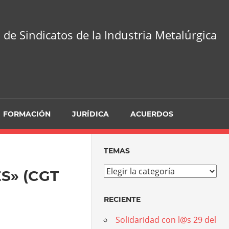
 de Sindicatos de la Industria Metalúrgica
FORMACIÓN
JURÍDICA
ACUERDOS
TEMAS
Temas
S» (CGT
RECIENTE
Solidaridad con l@s 29 del