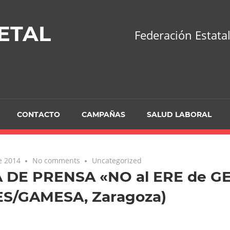
ETAL
Federación Estatal
CONTACTO
CAMPAÑAS
SALUD LABORAL
de 2014
No comments
Uncategorized
 DE PRENSA «NO al ERE de GE
ES/GAMESA, Zaragoza)