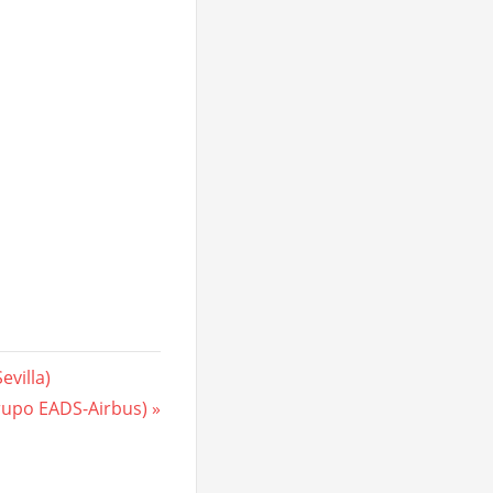
villa)
upo EADS-Airbus)