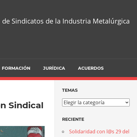
 de Sindicatos de la Industria Metalúrgica
FORMACIÓN
JURÍDICA
ACUERDOS
TEMAS
Temas
n Sindical
RECIENTE
Solidaridad con l@s 29 del