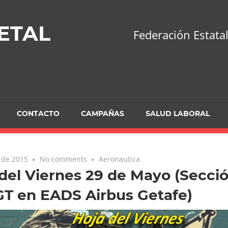
ETAL
Federación Estatal
CONTACTO
CAMPAÑAS
SALUD LABORAL
 de 2015
No comments
Aeronautica
del Viernes 29 de Mayo (Secció
T en EADS Airbus Getafe)