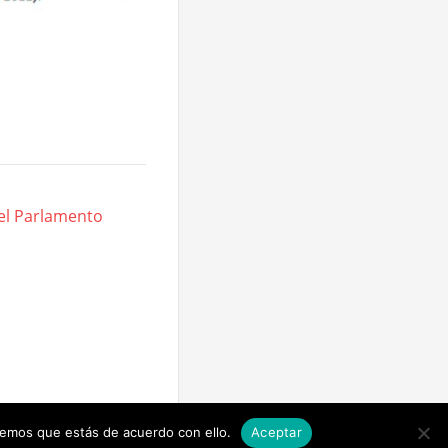
del Parlamento
remos que estás de acuerdo con ello.
Aceptar