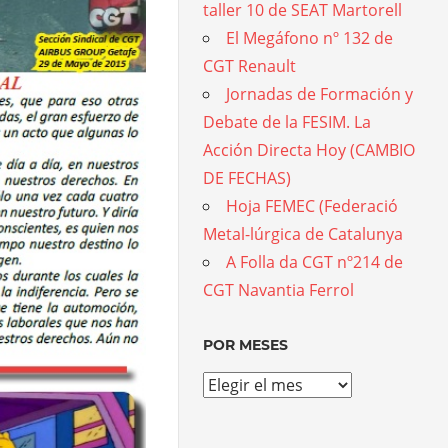
taller 10 de SEAT Martorell
El Megáfono nº 132 de
CGT Renault
Jornadas de Formación y
Debate de la FESIM. La
Acción Directa Hoy (CAMBIO
DE FECHAS)
Hoja FEMEC (Federació
Metal-lúrgica de Catalunya
A Folla da CGT nº214 de
CGT Navantia Ferrol
POR MESES
Por
meses