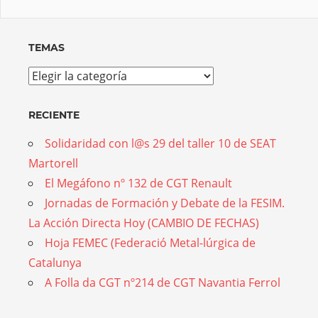
TEMAS
Temas
RECIENTE
Solidaridad con l@s 29 del taller 10 de SEAT
Martorell
El Megáfono nº 132 de CGT Renault
Jornadas de Formación y Debate de la FESIM.
La Acción Directa Hoy (CAMBIO DE FECHAS)
Hoja FEMEC (Federació Metal-lúrgica de
Catalunya
A Folla da CGT nº214 de CGT Navantia Ferrol