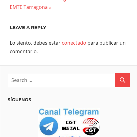
entradas
Post:
EMTE Tarragona
LEAVE A REPLY
Lo siento, debes estar
conectado
para publicar un
comentario.
SÍGUENOS