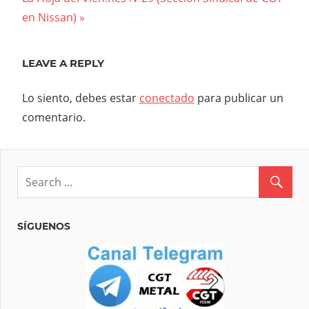
entradas
Post:
en Nissan)
LEAVE A REPLY
Lo siento, debes estar
conectado
para publicar un
comentario.
SÍGUENOS