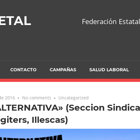
ETAL
Federación Estatal
CONTACTO
CAMPAÑAS
SALUD LABORAL
 de 2016
No comments
Uncategorized
ALTERNATIVA» (Seccion Sindica
giters, Illescas)