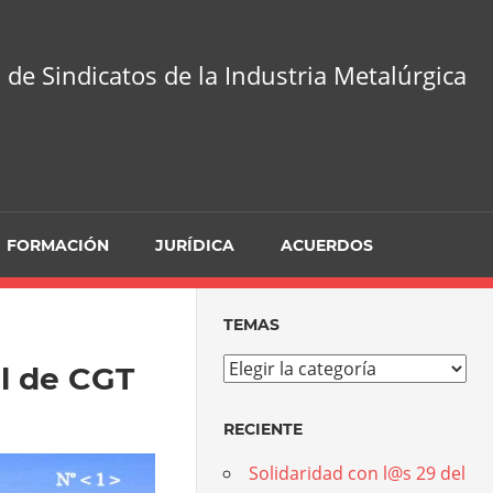
 de Sindicatos de la Industria Metalúrgica
FORMACIÓN
JURÍDICA
ACUERDOS
TEMAS
Temas
l de CGT
RECIENTE
Solidaridad con l@s 29 del