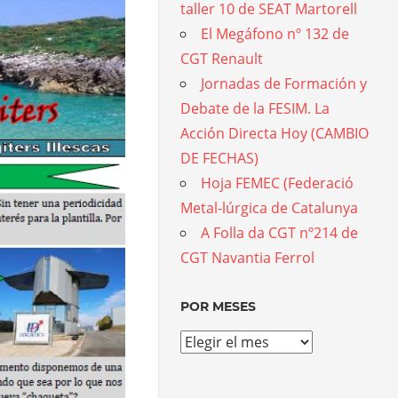
taller 10 de SEAT Martorell
El Megáfono nº 132 de
CGT Renault
Jornadas de Formación y
Debate de la FESIM. La
Acción Directa Hoy (CAMBIO
DE FECHAS)
Hoja FEMEC (Federació
Metal-lúrgica de Catalunya
A Folla da CGT nº214 de
CGT Navantia Ferrol
POR MESES
Por
meses